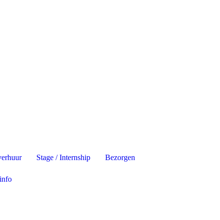
verhuur
Stage / Internship
Bezorgen
info